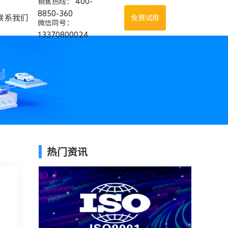
400-
销售热线：
8850-360
联系我们
免费试用
微信同号：
13370800024
热门资讯